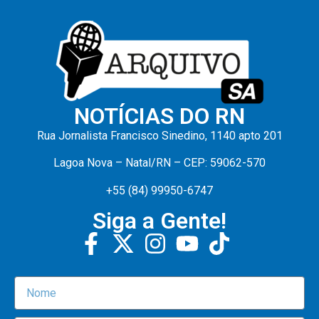
NOTÍCIAS DO RN
Rua Jornalista Francisco Sinedino, 1140 apto 201
Lagoa Nova – Natal/RN – CEP: 59062-570
+55 (84) 99950-6747
Siga a Gente!