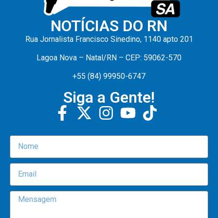
NOTÍCIAS DO RN
Rua Jornalista Francisco Sinedino, 1140 apto 201
Lagoa Nova – Natal/RN – CEP: 59062-570
+55 (84) 99950-6747
Siga a Gente!