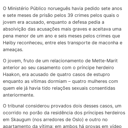
O Ministério Público norueguês havia pedido sete anos
e sete meses de prisão pelos 39 crimes pelos quais o
jovem era acusado, enquanto a defesa pedia a
absolvição das acusações mais graves e aceitava uma
pena menor de um ano e seis meses pelos crimes que
Høiby reconheceu, entre eles transporte de maconha e
ameaças.
O jovem, fruto de um relacionamento de Mette-Marit
anterior ao seu casamento com o príncipe herdeiro
Haakon, era acusado de quatro casos de estupro
enquanto as vítimas dormiam – quatro mulheres com
quem ele já havia tido relações sexuais consentidas
anteriormente.
O tribunal considerou provados dois desses casos, um
ocorrido no porão da residência dos príncipes herdeiros
em Skaugum (nos arredores de Oslo) e outro no
apartamento da vítima: em ambos há provas em vídeo