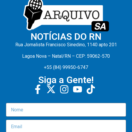
NOTÍCIAS DO RN
Rua Jornalista Francisco Sinedino, 1140 apto 201
Lagoa Nova – Natal/RN – CEP: 59062-570
+55 (84) 99950-6747
Siga a Gente!