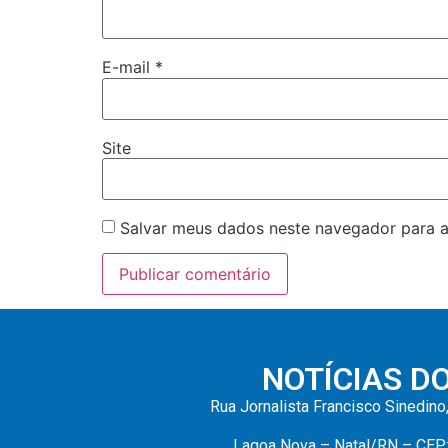
E-mail
*
Site
Salvar meus dados neste navegador para a
NOTÍCIAS D
Rua Jornalista Francisco Sinedino
Lagoa Nova – Natal/RN – CEP