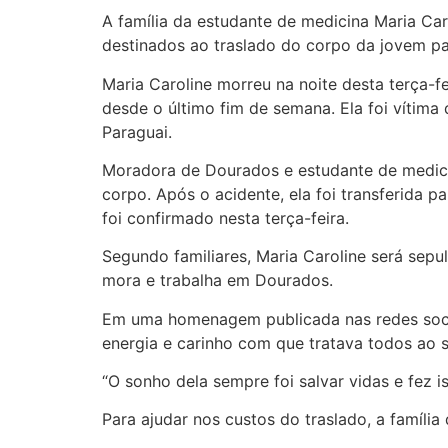
A família da estudante de medicina Maria Ca
destinados ao traslado do corpo da jovem par
Maria Caroline morreu na noite desta terça-
desde o último fim de semana. Ela foi vítima 
Paraguai.
Moradora de Dourados e estudante de medicin
corpo. Após o acidente, ela foi transferida p
foi confirmado nesta terça-feira.
Segundo familiares, Maria Caroline será sepu
mora e trabalha em Dourados.
Em uma homenagem publicada nas redes sociai
energia e carinho com que tratava todos ao 
“O sonho dela sempre foi salvar vidas e fez
Para ajudar nos custos do traslado, a famíli