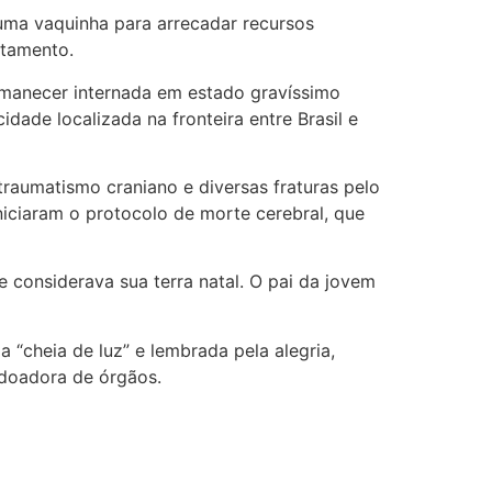
 uma vaquinha para arrecadar recursos
ltamento.
ermanecer internada em estado gravíssimo
dade localizada na fronteira entre Brasil e
raumatismo craniano e diversas fraturas pelo
iniciaram o protocolo de morte cerebral, que
 considerava sua terra natal. O pai da jovem
“cheia de luz” e lembrada pela alegria,
 doadora de órgãos.