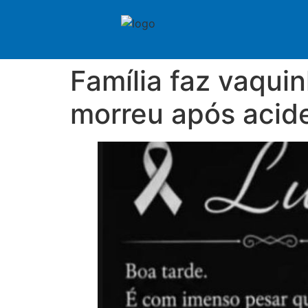
Família faz vaqui
morreu após acid