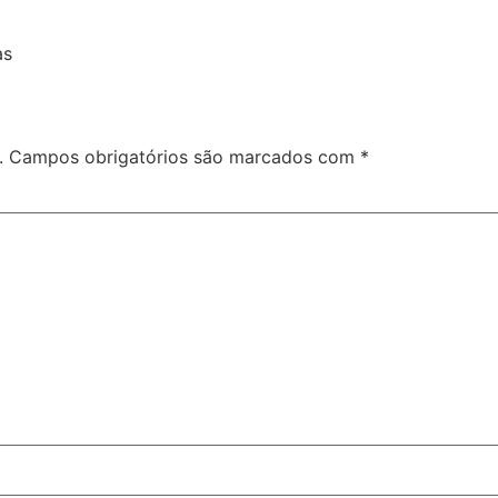
as
.
Campos obrigatórios são marcados com
*