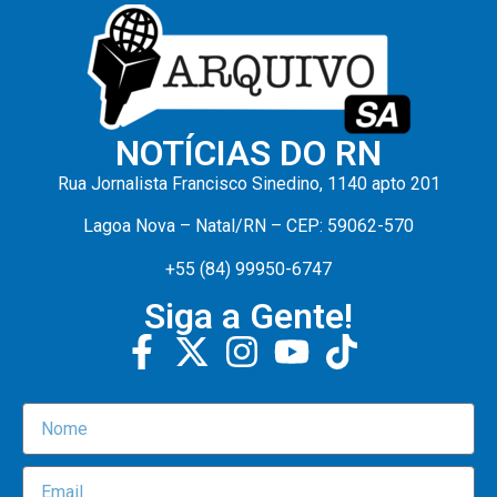
NOTÍCIAS DO RN
Rua Jornalista Francisco Sinedino, 1140 apto 201
Lagoa Nova – Natal/RN – CEP: 59062-570
+55 (84) 99950-6747
Siga a Gente!