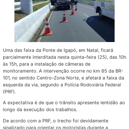
Uma das faixa da Ponte de Igapó, em Natal, ficará
parcialmente interditada nesta quinta-feira (25), das 10h
às 15h, para a instalação de câmeras de
monitoramento. A intervenção ocorre no km 85 da BR-
101, no sentido Centro–Zona Norte, e afetará a faixa da
esquerda da via, segundo a Polícia Rodoviária Federal
(PRF).
A expectativa é de que o trânsito apresente lentidão ao
longo da execução dos trabalhos.
De acordo com a PRF, o trecho foi devidamente
sinalizado para orientar os motoristas durante a