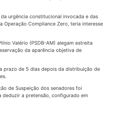
da urgência constitucional invocada e das
a Operação Compliance Zero, teria interesse
línio Valério (PSDB-AM) alegam estreita
reservação da aparência objetiva de
a prazo de 5 dias depois da distribuição de
es.
ição de Suspeição dos senadores foi
a deduzir a pretensão, configurado em