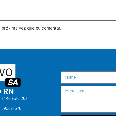
 próxima vez que eu comentar.
O RN
, 1140 apto 201
: 59062-570