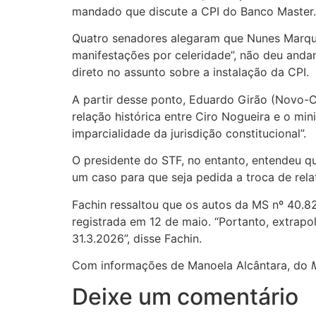
mandado que discute a CPI do Banco Master.
Quatro senadores alegaram que Nunes Marques
manifestações por celeridade”, não deu anda
direto no assunto sobre a instalação da CPI.
A partir desse ponto, Eduardo Girão (Novo-C
relação histórica entre Ciro Nogueira e o mi
imparcialidade da jurisdição constitucional”.
O presidente do STF, no entanto, entendeu qu
um caso para que seja pedida a troca de rela
Fachin ressaltou que os autos da MS nº 40.8
registrada em 12 de maio. “Portanto, extrap
31.3.2026”, disse Fachin.
Com informações de Manoela Alcântara, do
Deixe um comentário