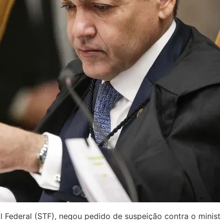
l Federal (STF), negou pedido de suspeição contra o mini