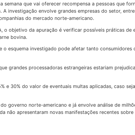
a semana que vai oferecer recompensa a pessoas que for
 A investigação envolve grandes empresas do setor, entre e
s companhias do mercado norte-americano.
 objetivo da apuração é verificar possíveis práticas de e
rne bovina.
e o esquema investigado pode afetar tanto consumidores 
 que grandes processadoras estrangeiras estariam prejudic
% e 30% do valor de eventuais multas aplicadas, caso sej
o do governo norte-americano e já envolve análise de mil
nda não apresentaram novas manifestações recentes sobre o