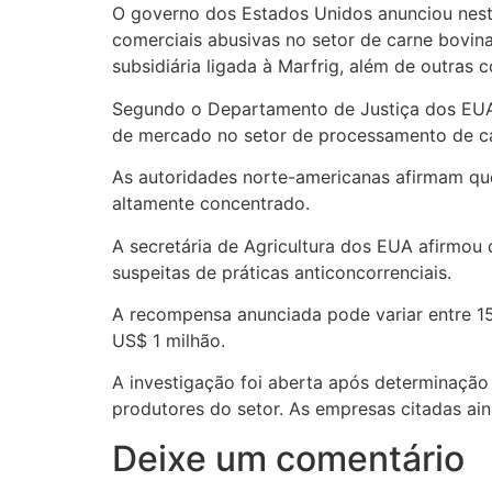
O governo dos Estados Unidos anunciou nest
comerciais abusivas no setor de carne bovina.
subsidiária ligada à Marfrig, além de outra
Segundo o Departamento de Justiça dos EUA, o
de mercado no setor de processamento de ca
As autoridades norte-americanas afirmam qu
altamente concentrado.
A secretária de Agricultura dos EUA afirmou
suspeitas de práticas anticoncorrenciais.
A recompensa anunciada pode variar entre 15
US$ 1 milhão.
A investigação foi aberta após determinaçã
produtores do setor. As empresas citadas ai
Deixe um comentário