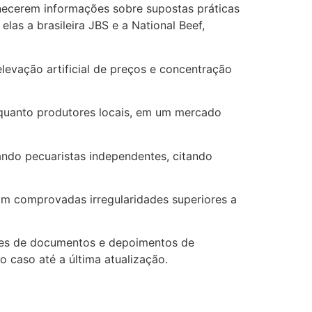
necerem informações sobre supostas práticas
las a brasileira JBS e a National Beef,
levação artificial de preços e concentração
quanto produtores locais, em um mercado
ando pecuaristas independentes, citando
am comprovadas irregularidades superiores a
hões de documentos e depoimentos de
 caso até a última atualização.