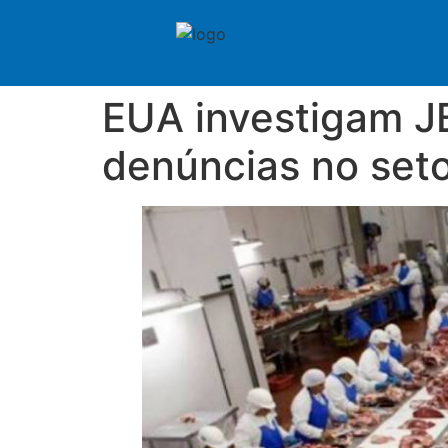
EUA investigam J
denúncias no seto