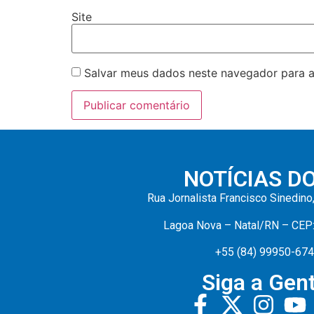
Site
Salvar meus dados neste navegador para a
NOTÍCIAS D
Rua Jornalista Francisco Sinedino
Lagoa Nova – Natal/RN – CEP
+55 (84) 99950-67
Siga a Gent