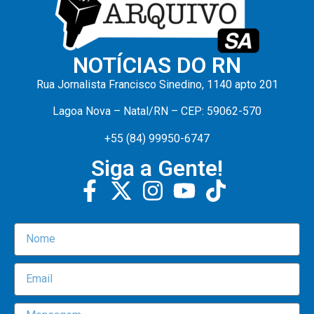
NOTÍCIAS DO RN
Rua Jornalista Francisco Sinedino, 1140 apto 201
Lagoa Nova – Natal/RN – CEP: 59062-570
+55 (84) 99950-6747
Siga a Gente!