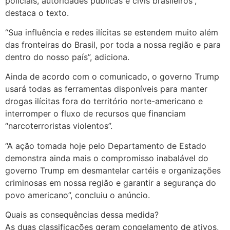
policiais, autoridades públicas e civis brasileiros”,
destaca o texto.
“Sua influência e redes ilícitas se estendem muito além
das fronteiras do Brasil, por toda a nossa região e para
dentro do nosso país”, adiciona.
Ainda de acordo com o comunicado, o governo Trump
usará todas as ferramentas disponíveis para manter
drogas ilícitas fora do território norte-americano e
interromper o fluxo de recursos que financiam
“narcoterroristas violentos”.
“A ação tomada hoje pelo Departamento de Estado
demonstra ainda mais o compromisso inabalável do
governo Trump em desmantelar cartéis e organizações
criminosas em nossa região e garantir a segurança do
povo americano”, concluiu o anúncio.
Quais as consequências dessa medida?
As duas classificações geram congelamento de ativos,