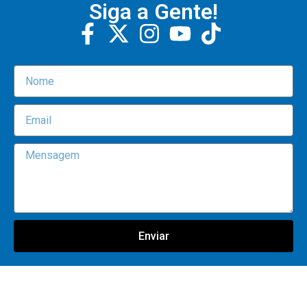
Siga a Gente!
Enviar