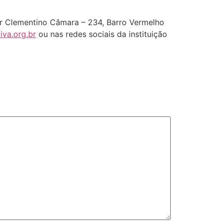
or Clementino Câmara – 234, Barro Vermelho
va.org.br
ou nas redes sociais da instituição