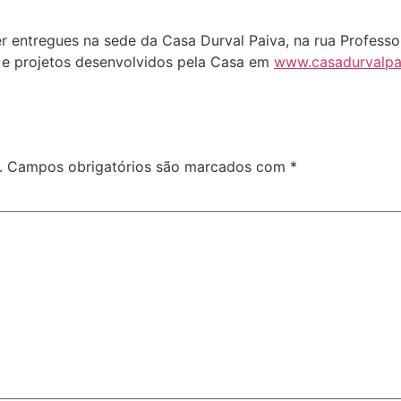
r entregues na sede da Casa Durval Paiva, na rua Profess
s e projetos desenvolvidos pela Casa em
www.casadurvalpai
.
Campos obrigatórios são marcados com
*