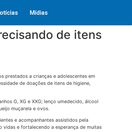
otícias
Mídias
recisando de itens
s prestados a crianças e adolescentes em
essidade de doações de itens de higiene,
tamanhos G, XG e XXG; lenço umedecido, álcool
ueijo muçarela e ovos.
ientes e acompanhantes assistidos pela
o vidas e fortalecendo a esperança de muitas