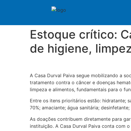
Estoque crítico: 
de higiene, limpe
A Casa Durval Paiva segue mobilizando a so
tratamento contra o câncer e doenças hematol
limpeza e alimentos, fundamentais para o fun
Entre os itens prioritários estão: hidratante
70%; amaciante; água sanitária; desinfetante
As doações contribuem diretamente para gara
instituição. A Casa Durval Paiva conta com o