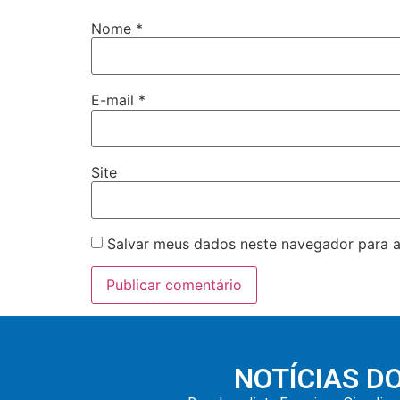
Nome
*
E-mail
*
Site
Salvar meus dados neste navegador para a
NOTÍCIAS D