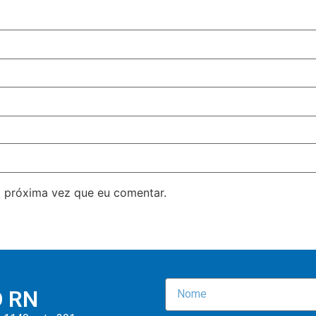
 próxima vez que eu comentar.
O RN