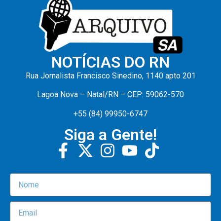
NOTÍCIAS DO RN
Rua Jornalista Francisco Sinedino, 1140 apto 201
Lagoa Nova – Natal/RN – CEP: 59062-570
+55 (84) 99950-6747
Siga a Gente!