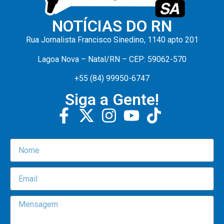
NOTÍCIAS DO RN
Rua Jornalista Francisco Sinedino, 1140 apto 201
Lagoa Nova – Natal/RN – CEP: 59062-570
+55 (84) 99950-6747
Siga a Gente!