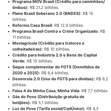
Programa MOV Brasil (Crédito para caminhões/
ônibus):
R$ 21,2 bilhões.
Plano Brasil Soberano 2.0 (BNDES):
R$ 15
bilhões.
Reforma Casa Brasil:
R$ 12,9 bilhões.
Programa Brasil Contra o Crime Organizado:
R$
11 bilhões.
Moviagrícola (Crédito para tratores e
colheitadeiras):
R$ 10 bilhões.
Crédito para Indústria 2.0 e Bens de Capital
Verde:
R$ 10 bilhões.
Saque complementar do FGTS (Demitidos de
2020 a 2025):
R$ 8,4 bilhões.
Desenrola 2.0 (Uso do FGTS para dívidas):
R$ 8,2
bilhões.
Faixa 4 do Minha Casa, Minha Vida:
R$ 7,7 bilhões.
Gás do Povo (Distribuição gratuita de
botijões):
R$ 5,1 bilhões.
Luz do Povo (Tarifa social/CadÚnico):
R$ 4,3