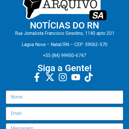
NOTÍCIAS DO RN
Rua Jornalista Francisco Sinedino, 1140 apto 201
Lagoa Nova – Natal/RN – CEP: 59062-570
+55 (84) 99950-6747
Siga a Gente!