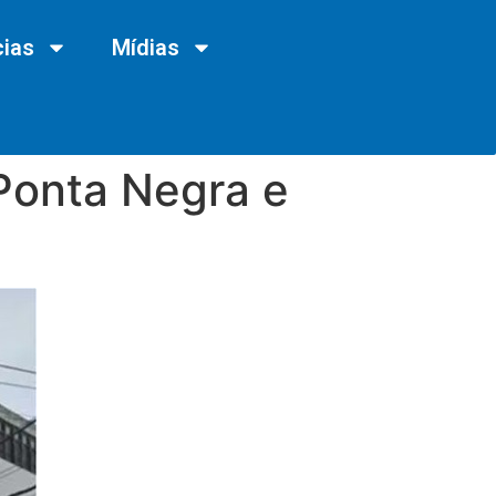
cias
Mídias
Ponta Negra e