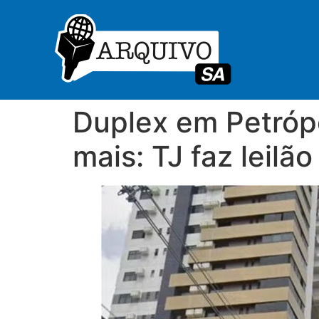
Duplex em Petróp
mais: TJ faz leilã