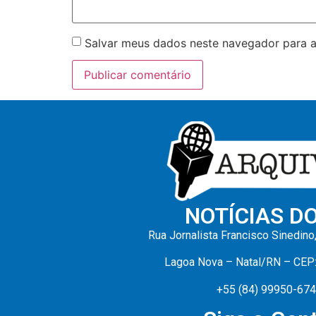
Salvar meus dados neste navegador para a
NOTÍCIAS D
Rua Jornalista Francisco Sinedino
Lagoa Nova – Natal/RN – CEP
+55 (84) 99950-67