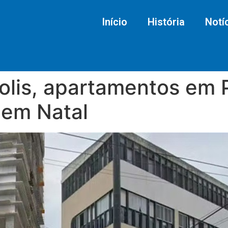
Início
História
Notí
olis, apartamentos em 
o em Natal