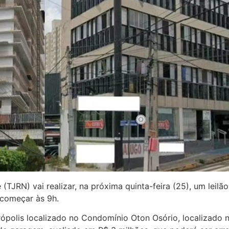
(TJRN) vai realizar, na próxima quinta-feira (25), um leil
 começar às 9h.
rópolis localizado no Condomínio Oton Osório, localizado 