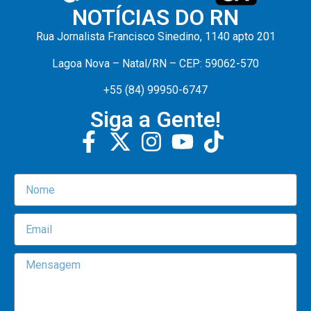
NOTÍCIAS DO RN
Rua Jornalista Francisco Sinedino, 1140 apto 201
Lagoa Nova – Natal/RN – CEP: 59062-570
+55 (84) 99950-6747
Siga a Gente!