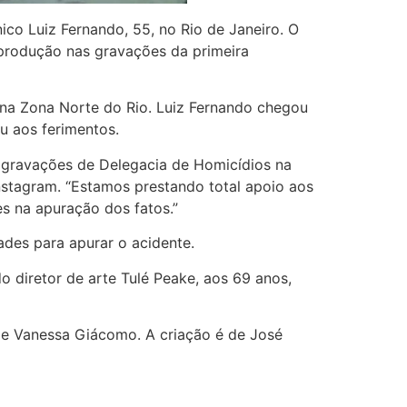
co Luiz Fernando, 55, no Rio de Janeiro. O
 produção nas gravações da primeira
 na Zona Norte do Rio. Luiz Fernando chegou
u aos ferimentos.
s gravações de Delegacia de Homicídios na
nstagram. “Estamos prestando total apoio aos
s na apuração dos fatos.”
des para apurar o acidente.
o diretor de arte Tulé Peake, aos 69 anos,
i e Vanessa Giácomo. A criação é de José