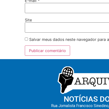
E-mail
*
Site
Salvar meus dados neste navegador para a
NOTÍCIAS D
Rua Jornalista Francisco Sinedino