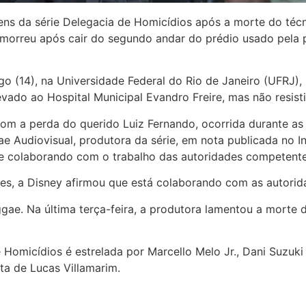
ns da série Delegacia de Homicídios após a morte do técni
 morreu após cair do segundo andar do prédio usado pela
 (14), na Universidade Federal do Rio de Janeiro (UFRJ),
vado ao Hospital Municipal Evandro Freire, mas não resisti
om a perda do querido Luiz Fernando, ocorrida durante a
e Audiovisual, produtora da série, em nota publicada no I
 e colaborando com o trabalho das autoridades competente
s, a Disney afirmou que está colaborando com as autorida
ae. Na última terça-feira, a produtora lamentou a morte d
 Homicídios é estrelada por Marcello Melo Jr., Dani Suzuk
ta de Lucas Villamarim.