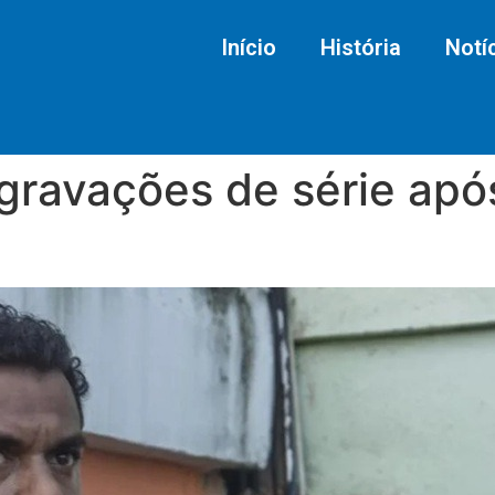
Início
História
Notí
gravações de série apó