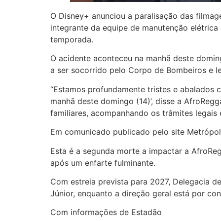
O Disney+ anunciou a paralisação das filmage
integrante da equipe de manutenção elétrica
temporada.
O acidente aconteceu na manhã deste domingo
a ser socorrido pelo Corpo de Bombeiros e le
“Estamos profundamente tristes e abalados c
manhã deste domingo (14)’, disse a AfroRegga
familiares, acompanhando os trâmites legais
Em comunicado publicado pelo site Metrópole
Esta é a segunda morte a impactar a AfroRegg
após um enfarte fulminante.
Com estreia prevista para 2027, Delegacia de
Júnior, enquanto a direção geral está por con
Com informações de Estadão