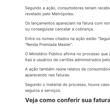
Segundo a ação, consumidores teriam recebid
revelado pelo Metrópoles.
Os lançamentos apareciam na fatura com nome
ou conseguisse cancelar a cobrança.
Entre os nomes citados na ação estão “Segur
“Renda Premiada Master”.
O Ministério Público afirma no processo que 
Itaú e usuários de cartões administrados pe
A ação também reúne relatos de consumidore
aparecendo nas faturas.
Segundo o material do processo, houve casos
seguros e serviços.
Veja como conferir sua fatur