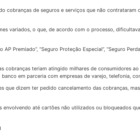
o cobranças de seguros e serviços que não contrataram ou
s variados, o que, de acordo com o processo, dificultava
o AP Premiado”, “Seguro Proteção Especial”, “Seguro Perd
as cobranças teriam atingido milhares de consumidores ao 
lo banco em parceria com empresas de varejo, telefonia, c
s que dizem ter pedido cancelamento das cobranças, mas
 envolvendo até cartões não utilizados ou bloqueados que
a