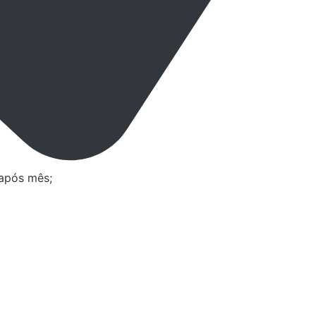
após mês;