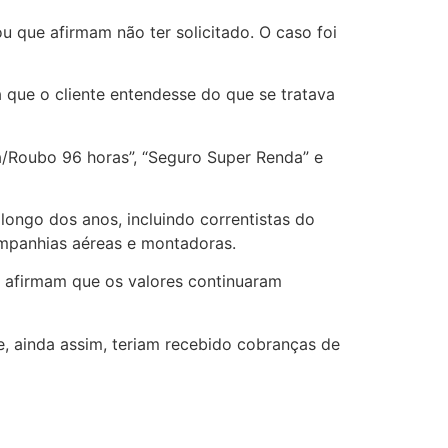
 que afirmam não ter solicitado. O caso foi
 que o cliente entendesse do que se tratava
a/Roubo 96 horas”, “Seguro Super Renda” e
longo dos anos, incluindo correntistas do
ompanhias aéreas e montadoras.
 afirmam que os valores continuaram
, ainda assim, teriam recebido cobranças de