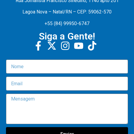
Rua Jornalista Francisco Sinedino, 1140 apto 201
Lagoa Nova – Natal/RN – CEP: 59062-570
+55 (84) 99950-6747
Siga a Gente!