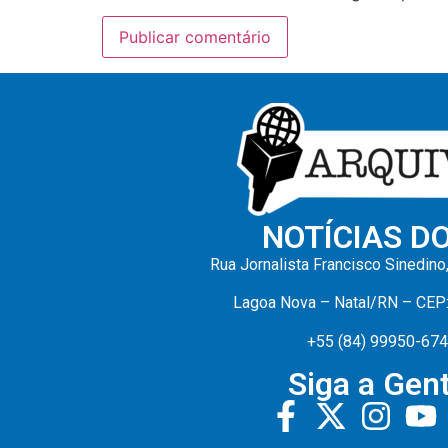
NOTÍCIAS D
Rua Jornalista Francisco Sinedino
Lagoa Nova – Natal/RN – CEP
+55 (84) 99950-67
Siga a Gent