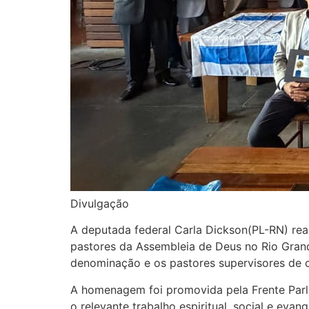
Divulgação
A deputada federal Carla Dickson(PL-RN) rea
pastores da Assembleia de Deus no Rio Grande
denominação e os pastores supervisores de
A homenagem foi promovida pela Frente Parla
o relevante trabalho espiritual, social e eva