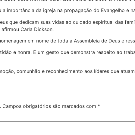
u a importância da igreja na propagação do Evangelho e na
s que dedicam suas vidas ao cuidado espiritual das famíl
, afirmou Carla Dickson.
 homenagem em nome de toda a Assembleia de Deus e ressa
ão e honra. É um gesto que demonstra respeito ao trabalh
moção, comunhão e reconhecimento aos líderes que atuam
.
Campos obrigatórios são marcados com
*