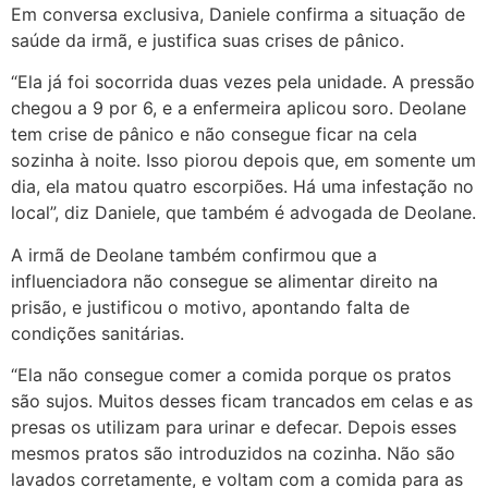
Em conversa exclusiva, Daniele confirma a situação de
saúde da irmã, e justifica suas crises de pânico.
“Ela já foi socorrida duas vezes pela unidade. A pressão
chegou a 9 por 6, e a enfermeira aplicou soro. Deolane
tem crise de pânico e não consegue ficar na cela
sozinha à noite. Isso piorou depois que, em somente um
dia, ela matou quatro escorpiões. Há uma infestação no
local”, diz Daniele, que também é advogada de Deolane.
A irmã de Deolane também confirmou que a
influenciadora não consegue se alimentar direito na
prisão, e justificou o motivo, apontando falta de
condições sanitárias.
“Ela não consegue comer a comida porque os pratos
são sujos. Muitos desses ficam trancados em celas e as
presas os utilizam para urinar e defecar. Depois esses
mesmos pratos são introduzidos na cozinha. Não são
lavados corretamente, e voltam com a comida para as