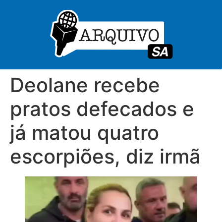
Deolane recebe
pratos defecados e
já matou quatro
escorpiões, diz irmã