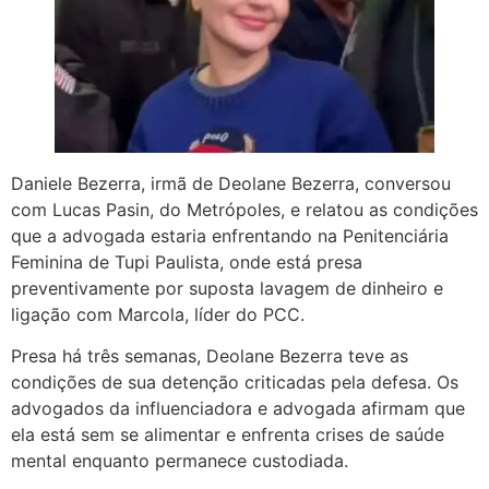
Daniele Bezerra, irmã de Deolane Bezerra, conversou
com Lucas Pasin, do Metrópoles, e relatou as condições
que a advogada estaria enfrentando na Penitenciária
Feminina de Tupi Paulista, onde está presa
preventivamente por suposta lavagem de dinheiro e
ligação com Marcola, líder do PCC.
Presa há três semanas, Deolane Bezerra teve as
condições de sua detenção criticadas pela defesa. Os
advogados da influenciadora e advogada afirmam que
ela está sem se alimentar e enfrenta crises de saúde
mental enquanto permanece custodiada.