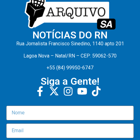
NOTÍCIAS DO RN
Rua Jornalista Francisco Sinedino, 1140 apto 201
Lagoa Nova – Natal/RN – CEP: 59062-570
+55 (84) 99950-6747
Siga a Gente!