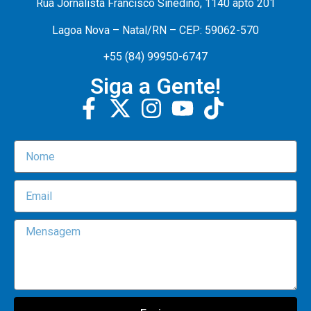
Rua Jornalista Francisco Sinedino, 1140 apto 201
Lagoa Nova – Natal/RN – CEP: 59062-570
+55 (84) 99950-6747
Siga a Gente!