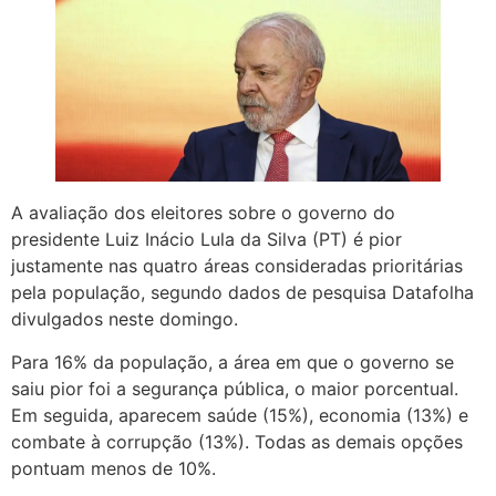
A avaliação dos eleitores sobre o governo do
presidente Luiz Inácio Lula da Silva (PT) é pior
justamente nas quatro áreas consideradas prioritárias
pela população, segundo dados de pesquisa Datafolha
divulgados neste domingo.
Para 16% da população, a área em que o governo se
saiu pior foi a segurança pública, o maior porcentual.
Em seguida, aparecem saúde (15%), economia (13%) e
combate à corrupção (13%). Todas as demais opções
pontuam menos de 10%.