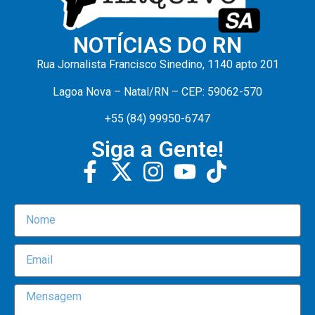
NOTÍCIAS DO RN
Rua Jornalista Francisco Sinedino, 1140 apto 201
Lagoa Nova – Natal/RN – CEP: 59062-570
+55 (84) 99950-6747
Siga a Gente!