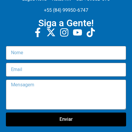
+55 (84) 99950-6747
Siga a Gente!
Enviar