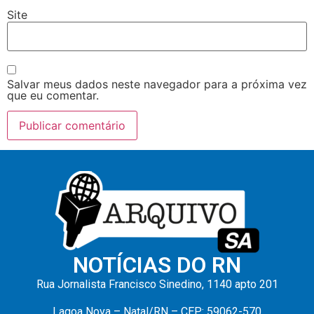
Site
Salvar meus dados neste navegador para a próxima vez
que eu comentar.
NOTÍCIAS DO RN
Rua Jornalista Francisco Sinedino, 1140 apto 201
Lagoa Nova – Natal/RN – CEP: 59062-570