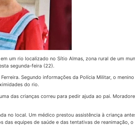
m um rio localizado no Sítio Almas, zona rural de um mun
esta segunda-feira (22).
a Ferreira. Segundo informações da Polícia Militar, o meni
ximidades do rio.
uma das crianças correu para pedir ajuda ao pai. Moradore
nda no local. Um médico prestou assistência à criança an
os das equipes de saúde e das tentativas de reanimação, o 