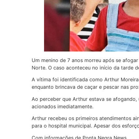
Um menino de 7 anos morreu após se afogar e
Norte. O caso aconteceu no início da tarde d
A vítima foi identificada como Arthur Moreir
enquanto brincava de caçar e pescar nas pro
Ao perceber que Arthur estava se afogando, 
acionados imediatamente.
Arthur recebeu os primeiros atendimentos ai
para o hospital municipal. Apesar dos esforç
Com informações de Ponta Negra News