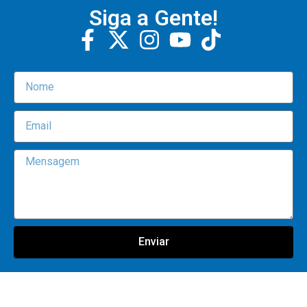
Siga a Gente!
Enviar