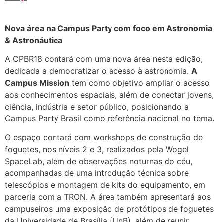
Nova área na Campus Party com foco em Astronomia
& Astronáutica
A CPBR18 contará com uma nova área nesta edição,
dedicada a democratizar o acesso à astronomia.
A
Campus Mission
tem como objetivo ampliar o acesso
aos conhecimentos espaciais, além de conectar jovens,
ciência, indústria e setor público, posicionando a
Campus Party Brasil como referência nacional no tema.
O espaço contará com workshops de construção de
foguetes, nos níveis 2 e 3, realizados pela Wogel
SpaceLab, além de observações noturnas do céu,
acompanhadas de uma introdução técnica sobre
telescópios e montagem de kits do equipamento, em
parceria com a TRON. A área também apresentará aos
campuseiros uma exposição de protótipos de foguetes
da Universidade de Brasília (UnB), além de reunir