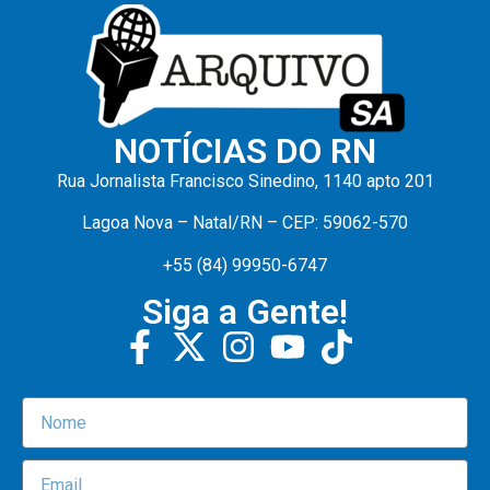
NOTÍCIAS DO RN
Rua Jornalista Francisco Sinedino, 1140 apto 201
Lagoa Nova – Natal/RN – CEP: 59062-570
+55 (84) 99950-6747
Siga a Gente!