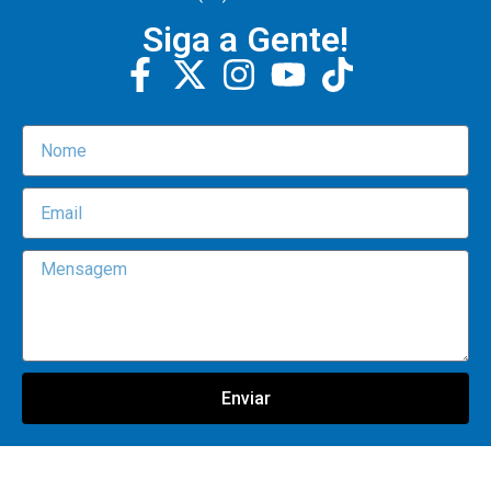
Siga a Gente!
Enviar