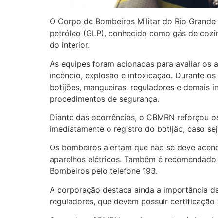
O Corpo de Bombeiros Militar do Rio Grande 
petróleo (GLP), conhecido como gás de cozin
do interior.
As equipes foram acionadas para avaliar os a
incêndio, explosão e intoxicação. Durante os
botijões, mangueiras, reguladores e demais 
procedimentos de segurança.
Diante das ocorrências, o CBMRN reforçou os
imediatamente o registro do botijão, caso seja
Os bombeiros alertam que não se deve acender
aparelhos elétricos. Também é recomendado a
Bombeiros pelo telefone 193.
A corporação destaca ainda a importância d
reguladores, que devem possuir certificação