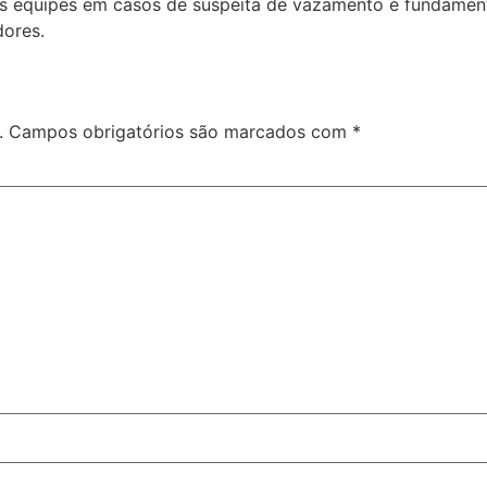
equipes em casos de suspeita de vazamento é fundamenta
dores.
.
Campos obrigatórios são marcados com
*