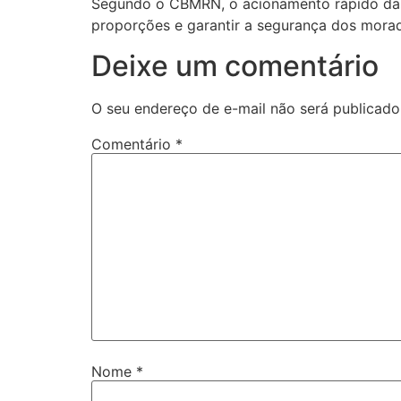
Segundo o CBMRN, o acionamento rápido das 
proporções e garantir a segurança dos mora
Deixe um comentário
O seu endereço de e-mail não será publicado
Comentário
*
Nome
*