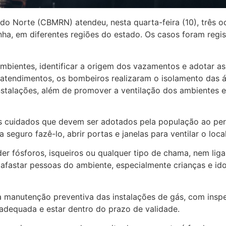
do Norte (CBMRN) atendeu, nesta quarta-feira (10), três o
ha, em diferentes regiões do estado. Os casos foram regi
mbientes, identificar a origem dos vazamentos e adotar as
 atendimentos, os bombeiros realizaram o isolamento das á
instalações, além de promover a ventilação dos ambientes 
 cuidados que devem ser adotados pela população ao perc
 seguro fazê-lo, abrir portas e janelas para ventilar o loca
 fósforos, isqueiros ou qualquer tipo de chama, nem ligar 
fastar pessoas do ambiente, especialmente crianças e id
a manutenção preventiva das instalações de gás, com insp
 adequada e estar dentro do prazo de validade.