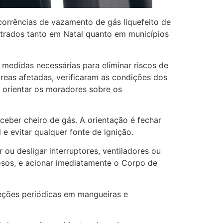
corrências de vazamento de gás liquefeito de
strados tanto em Natal quanto em municípios
 medidas necessárias para eliminar riscos de
reas afetadas, verificaram as condições dos
e orientar os moradores sobre os
eber cheiro de gás. A orientação é fechar
l e evitar qualquer fonte de ignição.
ou desligar interruptores, ventiladores ou
osos, e acionar imediatamente o Corpo de
eções periódicas em mangueiras e