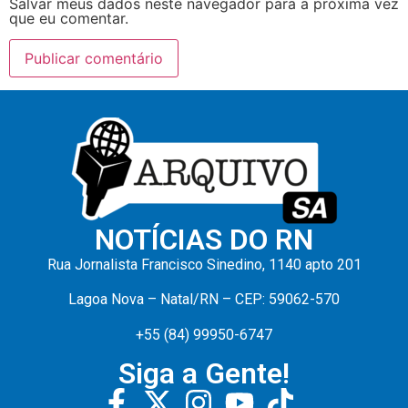
Salvar meus dados neste navegador para a próxima vez
que eu comentar.
NOTÍCIAS DO RN
Rua Jornalista Francisco Sinedino, 1140 apto 201
Lagoa Nova – Natal/RN – CEP: 59062-570
+55 (84) 99950-6747
Siga a Gente!