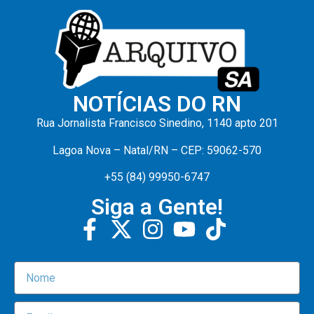
NOTÍCIAS DO RN
Rua Jornalista Francisco Sinedino, 1140 apto 201
Lagoa Nova – Natal/RN – CEP: 59062-570
+55 (84) 99950-6747
Siga a Gente!