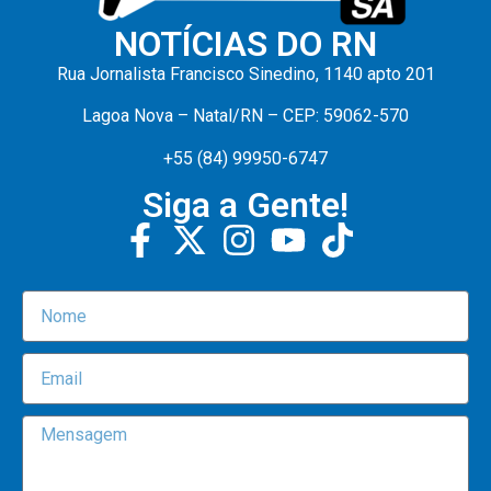
NOTÍCIAS DO RN
Rua Jornalista Francisco Sinedino, 1140 apto 201
Lagoa Nova – Natal/RN – CEP: 59062-570
+55 (84) 99950-6747
Siga a Gente!