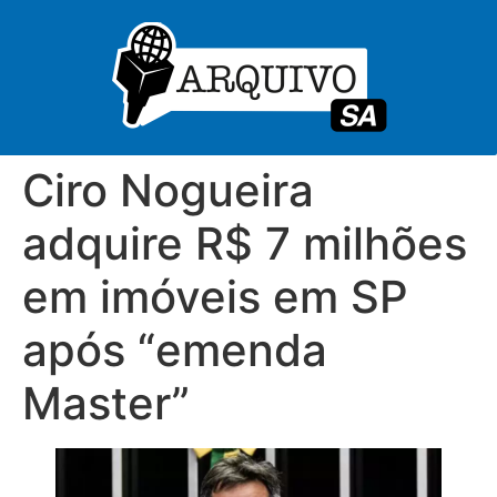
Ciro Nogueira
adquire R$ 7 milhões
em imóveis em SP
após “emenda
Master”