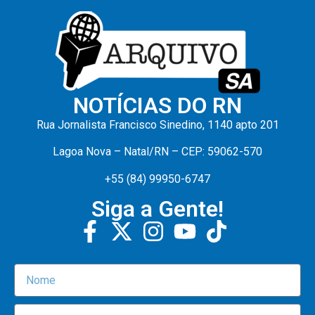
NOTÍCIAS DO RN
Rua Jornalista Francisco Sinedino, 1140 apto 201
Lagoa Nova – Natal/RN – CEP: 59062-570
+55 (84) 99950-6747
Siga a Gente!