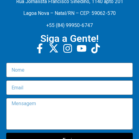
Rua Jornalista Francisco Sinedino, 1140 apto 201
Lagoa Nova – Natal/RN – CEP: 59062-570
+55 (84) 99950-6747
Siga a Gente!