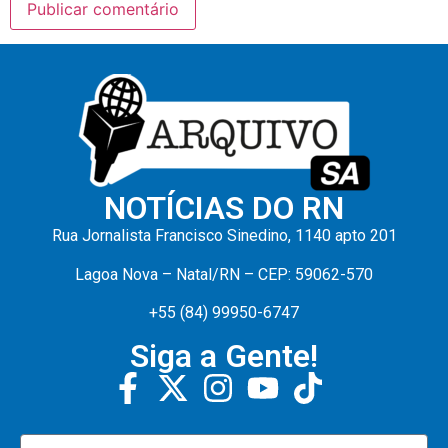
NOTÍCIAS DO RN
Rua Jornalista Francisco Sinedino, 1140 apto 201
Lagoa Nova – Natal/RN – CEP: 59062-570
+55 (84) 99950-6747
Siga a Gente!