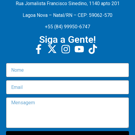
Rua Jornalista Francisco Sinedino, 1140 apto 201
Lagoa Nova – Natal/RN – CEP: 59062-570
+55 (84) 99950-6747
Siga a Gente!