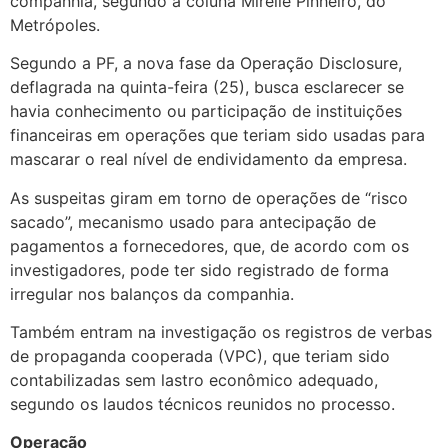
companhia, segundo a coluna Mirelle Pinheiro, do
Metrópoles.
Segundo a PF, a nova fase da Operação Disclosure,
deflagrada na quinta-feira (25), busca esclarecer se
havia conhecimento ou participação de instituições
financeiras em operações que teriam sido usadas para
mascarar o real nível de endividamento da empresa.
As suspeitas giram em torno de operações de “risco
sacado”, mecanismo usado para antecipação de
pagamentos a fornecedores, que, de acordo com os
investigadores, pode ter sido registrado de forma
irregular nos balanços da companhia.
Também entram na investigação os registros de verbas
de propaganda cooperada (VPC), que teriam sido
contabilizadas sem lastro econômico adequado,
segundo os laudos técnicos reunidos no processo.
Operação