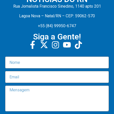
Rua Jornalista Francisco Sinedino, 1140 apto 201
Lagoa Nova – Natal/RN – CEP: 59062-570
+55 (84) 99950-6747
Siga a Gente!