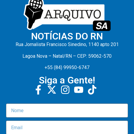
NOTÍCIAS DO RN
Rua Jornalista Francisco Sinedino, 1140 apto 201
Lagoa Nova – Natal/RN – CEP: 59062-570
+55 (84) 99950-6747
Siga a Gente!