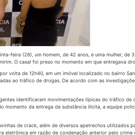
uinta-feira (28), um homem, de 42 anos, e uma mulher, de 3
mirim. O casal foi preso no momento em que entregava dro
, por volta de 12h40, em um imóvel localizado no bairro San
adas ao tráfico de drogas. De acordo com as investigações
entes identificaram movimentações típicas do tráfico de 
 momento da entrega da substância ilícita, a equipe polic
xinhas de crack, além de diversos apetrechos utilizados p
a eletrônica em razão de condenação anterior pelo crime d