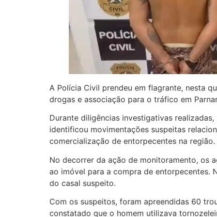
A Polícia Civil prendeu em flagrante, nesta q
drogas e associação para o tráfico em Parna
Durante diligências investigativas realizadas
identificou movimentações suspeitas relacion
comercialização de entorpecentes na região.
No decorrer da ação de monitoramento, os ag
ao imóvel para a compra de entorpecentes. No
do casal suspeito.
Com os suspeitos, foram apreendidas 60 trou
constatado que o homem utilizava tornozeleir