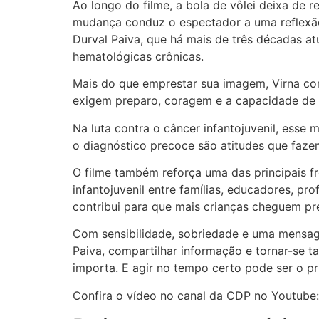
Ao longo do filme, a bola de vôlei deixa de 
mudança conduz o espectador a uma reflexão 
Durval Paiva, que há mais de três décadas at
hematológicas crônicas.
Mais do que emprestar sua imagem, Virna co
exigem preparo, coragem e a capacidade de 
Na luta contra o câncer infantojuvenil, ess
o diagnóstico precoce são atitudes que faze
O filme também reforça uma das principais f
infantojuvenil entre famílias, educadores, pr
contribui para que mais crianças cheguem pr
Com sensibilidade, sobriedade e uma mensag
Paiva, compartilhar informação e tornar-se 
importa. E agir no tempo certo pode ser o p
Confira o vídeo no canal da CDP no Youtube