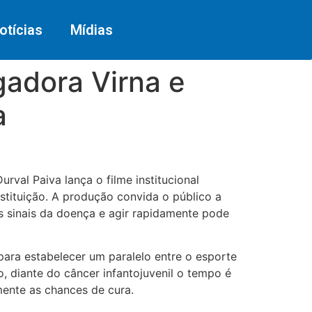
otícias
Mídias
gadora Virna e
a
rval Paiva lança o filme institucional
stituição. A produção convida o público a
os sinais da doença e agir rapidamente pode
 para estabelecer um paralelo entre o esporte
, diante do câncer infantojuvenil o tempo é
mente as chances de cura.