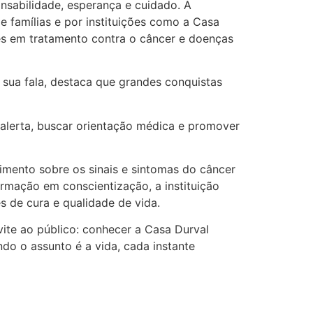
onsabilidade, esperança e cuidado. A
 famílias e por instituições como a Casa
tes em tratamento contra o câncer e doenças
ua fala, destaca que grandes conquistas
 alerta, buscar orientação médica e promover
imento sobre os sinais e sintomas do câncer
formação em conscientização, a instituição
 de cura e qualidade de vida.
te ao público: conhecer a Casa Durval
do o assunto é a vida, cada instante