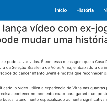
Início
História
N
 lança vídeo com ex-jo
pode mudar uma históri
, ele pode salvar vidas. É com essa mensagem que a Casa Du
a da Seleção Brasileira de Vôlei, Virna, embaixadora da in
precoce do câncer infantojuvenil e mostra que reconhecer 
ficado, o vídeo utiliza a experiência de Virna nas quadras
 precisa acontecer no momento exato para garantir um ponto
 e buscar atendimento especializado aumenta significativa