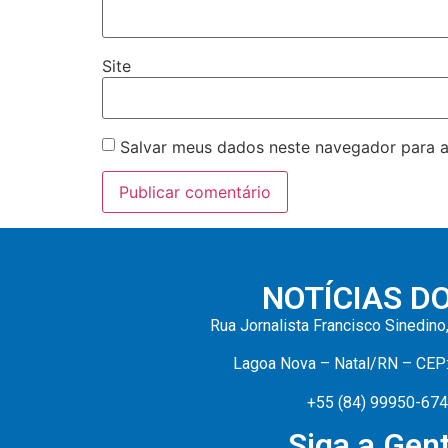
Site
Salvar meus dados neste navegador para a
NOTÍCIAS D
Rua Jornalista Francisco Sinedino
Lagoa Nova – Natal/RN – CEP
+55 (84) 99950-67
Siga a Gent