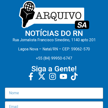
NOTÍCIAS DO RN
Rua Jornalista Francisco Sinedino, 1140 apto 201
Lagoa Nova – Natal/RN – CEP: 59062-570
+55 (84) 99950-6747
Siga a Gente!