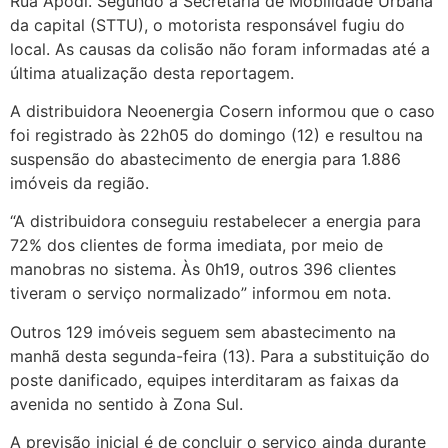
Rua Apodi. Segundo a Secretaria de Mobilidade Urbana
da capital (STTU), o motorista responsável fugiu do
local. As causas da colisão não foram informadas até a
última atualização desta reportagem.
A distribuidora Neoenergia Cosern informou que o caso
foi registrado às 22h05 do domingo (12) e resultou na
suspensão do abastecimento de energia para 1.886
imóveis da região.
“A distribuidora conseguiu restabelecer a energia para
72% dos clientes de forma imediata, por meio de
manobras no sistema. Às 0h19, outros 396 clientes
tiveram o serviço normalizado” informou em nota.
Outros 129 imóveis seguem sem abastecimento na
manhã desta segunda-feira (13). Para a substituição do
poste danificado, equipes interditaram as faixas da
avenida no sentido à Zona Sul.
A previsão inicial é de concluir o serviço ainda durante