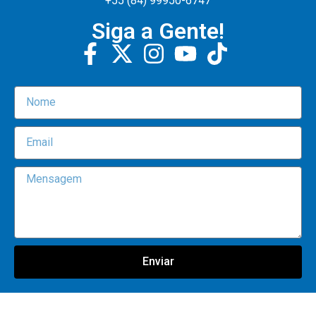
+55 (84) 99950-6747
Siga a Gente!
Enviar