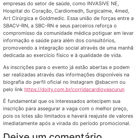
empresas do setor de saúde, como INVASIVE NE,
Hospital do Coração, Cardiomedh, Surgicalme, 4med,
Art Cirúrgica e Goldmedic. Essa união de forças entre a
SBACV-RN, a SBC-RN e seus parceiros reforça o
compromisso da comunidade médica potiguar em levar
informação e saúde para além dos consultórios,
promovendo a integração social através de uma manhã
dedicada ao exercício físico e à qualidade de vida.
As inscrições para o evento já estão abertas e podem
ser realizadas através das informações disponíveis na
biografia do perfil oficial no Instagram @sbacvrn ou
pelo link
https://doity.com.br/corridacardiovascurun
É fundamental que os interessados antecipem sua
inscrição para assegurar a vaga com o melhor preço,
pois os lotes são limitados e haverá reajuste de valores
imediatamente após a virada do período promocional.
Deixe um comentário