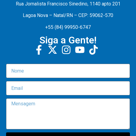
Rua Jornalista Francisco Sinedino, 1140 apto 201
Lagoa Nova – Natal/RN – CEP: 59062-570
+55 (84) 99950-6747
Siga a Gente!