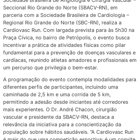
Seccional Rio Grande do Norte (SBACV-RN), em
parceria com a Sociedade Brasileira de Cardiologia –
Regional Rio Grande do Norte (SBC-RN), realiza a
Cardiovasc Run. Com largada prevista para às 5h30 na
Praça Cívica, no bairro de Petrópolis, o evento busca
incentivar a prática de atividades físicas como pilar
fundamental para a prevenção de doenças vasculares e
cardíacas, reunindo atletas amadores e profissionais em
um percurso que privilegia o bem-estar.
A programação do evento contempla modalidades para
diferentes perfis de participantes, incluindo uma
caminhada de 2,5 km e uma corrida de 5 km,
permitindo a adesão desde iniciantes até corredores
mais experientes. O Dr. André Chacon, cirurgião
vascular e presidente da SBACV-RN, destaca a
relevância da iniciativa para a conscientização da
população sobre hábitos saudáveis. “A Cardiovasc Run
é mais do que uma competição esportiva; é um convite