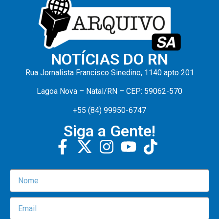
NOTÍCIAS DO RN
Rua Jornalista Francisco Sinedino, 1140 apto 201
Lagoa Nova – Natal/RN – CEP: 59062-570
+55 (84) 99950-6747
Siga a Gente!