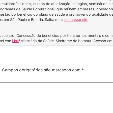
multiprofissionais, cursos de atualização, estágios, seminários e r
 programas de Saúde Populacional, que reúnem empresas, operador
 gestão do benefício do plano de saúde e promovendo qualidade de 
s em São Paulo e Brasília. Saiba mais
em nosso site
dacentro. Concessão de benefícios por transtornos mentais e co
vel em:
Link
²Ministério da Saúde. Síndrome de burnout. Acesso e
.
Campos obrigatórios são marcados com
*