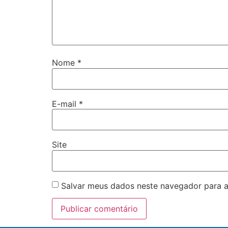
Nome
*
E-mail
*
Site
Salvar meus dados neste navegador para a