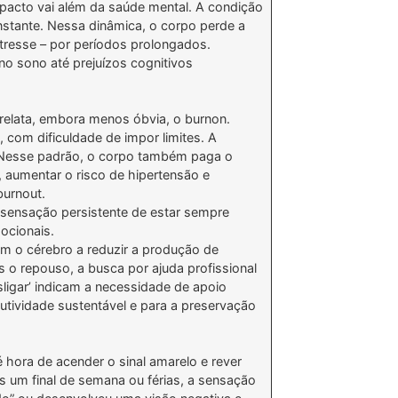
impacto vai além da saúde mental. A condição
stante. Nessa dinâmica, o corpo perde a
stresse – por períodos prolongados.
o sono até prejuízos cognitivos
relata, embora menos óbvia, o burnon.
 com dificuldade de impor limites. A
a. Nesse padrão, o corpo também paga o
, aumentar o risco de hipertensão e
burnout.
a sensação persistente de estar sempre
ocionais.
dam o cérebro a reduzir a produção de
 repouso, a busca por ajuda profissional
sligar’ indicam a necessidade de apoio
utividade sustentável e para a preservação
 hora de acender o sinal amarelo e rever
um final de semana ou férias, a sensação