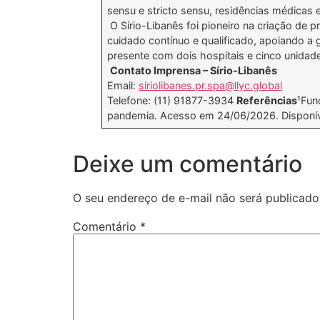
sensu e stricto sensu, residências médicas e 
O Sírio-Libanês foi pioneiro na criação de
cuidado contínuo e qualificado, apoiando a
presente com dois hospitais e cinco unidade
Contato Imprensa – Sírio-Libanês
Email:
siriolibanes.pr.spa@llyc.global
Telefone: (11) 91877-3934
Referências
¹Fun
pandemia. Acesso em 24/06/2026. Disponí
Deixe um comentário
O seu endereço de e-mail não será publicado
Comentário
*