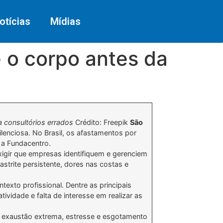
otícias
Mídias
 o corpo antes da
a consultórios errados
Crédito: Freepik
São
nciosa. No Brasil, os afastamentos por
a Fundacentro.
xigir que empresas identifiquem e gerenciem
strite persistente, dores nas costas e
exto profissional. Dentre as principais
ividade e falta de interesse em realizar as
 à exaustão extrema, estresse e esgotamento