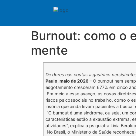
Burnout: como o e
mente
De dores nas costas a gastrites persistente
Paulo, maio de 2026 –
O burnout nem sempre
esgotamento cresceram 677% em cinco anos
Em meio a esse avanço, as novas diretrizes
riscos psicossociais no trabalho, como o es
insônia que ainda levam pacientes a buscar 
“O burnout é uma síndrome, ou seja, um conj
características estão a exaustão extrema, e
atividades”, explica a psiquiatra Livia Berald
No Brasil, o Ministério da Saúde reconhece