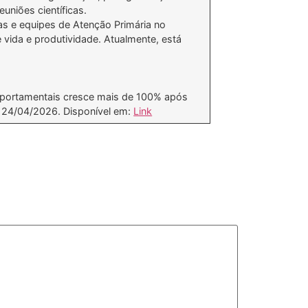
euniões científicas.
as e equipes de Atenção Primária no
vida e produtividade. Atualmente, está
mportamentais cresce mais de 100% após
m 24/04/2026. Disponível em:
Link