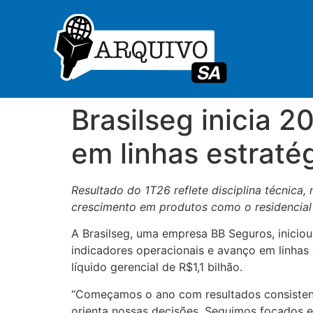
Brasilseg inicia 2
em linhas estraté
Resultado do 1T26 reflete disciplina técnica,
crescimento em produtos como o residencial
A Brasilseg, uma empresa BB Seguros, inicio
indicadores operacionais e avanço em linhas e
líquido gerencial de R$1,1 bilhão.
“Começamos o ano com resultados consistentes
orienta nossas decisões. Seguimos focados e