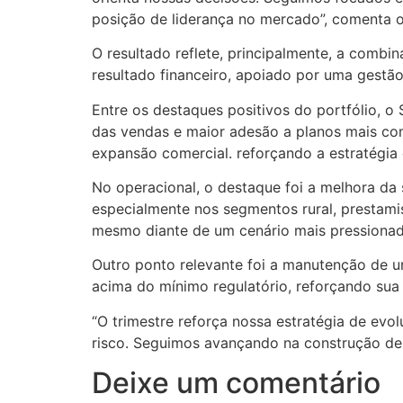
posição de liderança no mercado”, comenta o
O resultado reflete, principalmente, a combi
resultado financeiro, apoiado por uma gestão 
Entre os destaques positivos do portfólio, 
das vendas e maior adesão a planos mais co
expansão comercial. reforçando a estratégia
No operacional, o destaque foi a melhora da
especialmente nos segmentos rural, prestamis
mesmo diante de um cenário mais pressionad
Outro ponto relevante foi a manutenção de u
acima do mínimo regulatório, reforçando su
“O trimestre reforça nossa estratégia de ev
risco. Seguimos avançando na construção de u
Deixe um comentário