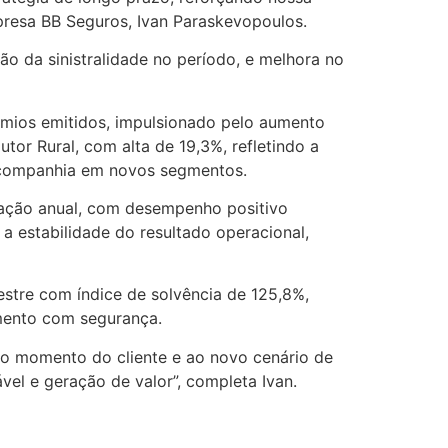
mpresa BB Seguros, Ivan Paraskevopoulos.
ão da sinistralidade no período, e melhora no
rêmios emitidos, impulsionado pelo aumento
r Rural, com alta de 19,3%, refletindo a
a companhia em novos segmentos.
aração anual, com desempenho positivo
a estabilidade do resultado operacional,
estre com índice de solvência de 125,8%,
mento com segurança.
ao momento do cliente e ao novo cenário de
el e geração de valor”, completa Ivan.