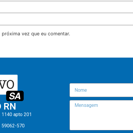
 próxima vez que eu comentar.
O RN
, 1140 apto 201
: 59062-570