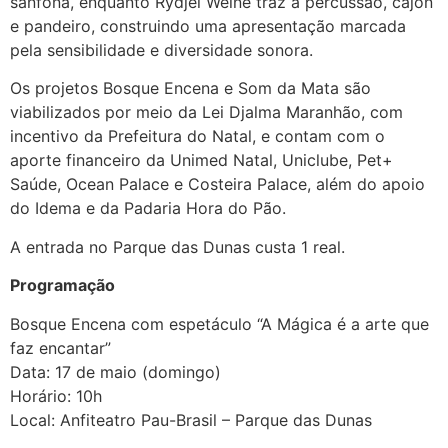
sanfona, enquanto Rydjel Weine traz a percussão, cajón
e pandeiro, construindo uma apresentação marcada
pela sensibilidade e diversidade sonora.
Os projetos Bosque Encena e Som da Mata são
viabilizados por meio da Lei Djalma Maranhão, com
incentivo da Prefeitura do Natal, e contam com o
aporte financeiro da Unimed Natal, Uniclube, Pet+
Saúde, Ocean Palace e Costeira Palace, além do apoio
do Idema e da Padaria Hora do Pão.
A entrada no Parque das Dunas custa 1 real.
Programação
Bosque Encena com espetáculo “A Mágica é a arte que
faz encantar”
Data: 17 de maio (domingo)
Horário: 10h
Local: Anfiteatro Pau-Brasil – Parque das Dunas