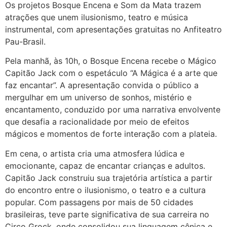
Os projetos Bosque Encena e Som da Mata trazem
atrações que unem ilusionismo, teatro e música
instrumental, com apresentações gratuitas no Anfiteatro
Pau-Brasil.
Pela manhã, às 10h, o Bosque Encena recebe o Mágico
Capitão Jack com o espetáculo “A Mágica é a arte que
faz encantar”. A apresentação convida o público a
mergulhar em um universo de sonhos, mistério e
encantamento, conduzido por uma narrativa envolvente
que desafia a racionalidade por meio de efeitos
mágicos e momentos de forte interação com a plateia.
Em cena, o artista cria uma atmosfera lúdica e
emocionante, capaz de encantar crianças e adultos.
Capitão Jack construiu sua trajetória artística a partir
do encontro entre o ilusionismo, o teatro e a cultura
popular. Com passagens por mais de 50 cidades
brasileiras, teve parte significativa de sua carreira no
Circo Grock, onde consolidou sua linguagem cênica e