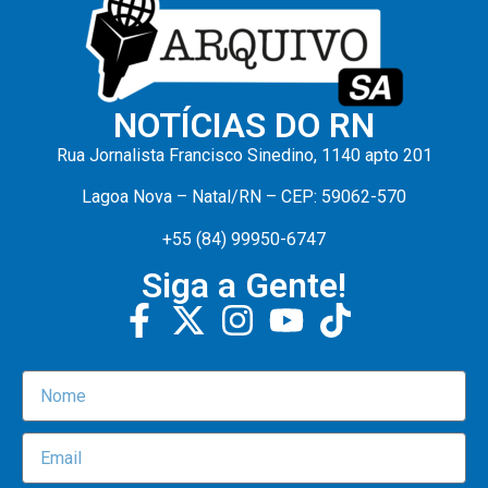
NOTÍCIAS DO RN
Rua Jornalista Francisco Sinedino, 1140 apto 201
Lagoa Nova – Natal/RN – CEP: 59062-570
+55 (84) 99950-6747
Siga a Gente!