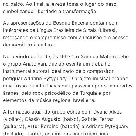
no palco. Ao final, a leveza toma o lugar do peso,
simbolizando liberdade e transformação.
As apresentações do Bosque Encena contam com
intérpretes de Língua Brasileira de Sinais (Libras),
reforçando o compromisso com a inclusão e o acesso
democrático à cultura.
No período da tarde, às 16h30, o Som da Mata recebe
o grupo Anatolyan, que apresenta um trabalho
instrumental autoral idealizado pelo compositor
potiguar Adriano Pytyguary. O projeto musical propõe
uma fusão de influências que passeiam por sonoridades
árabes, pelo rock psicodélico da Turquia e por
elementos da música regional brasileira.
A formação atual do grupo conta com Dyana Alves
(violino), Cássio Augusto (baixo), Gabriel Ferraz
(guitarra), Artur Porpino (bateria) e Adriano Pytyguary
(teclado). Juntos, os músicos constroem uma