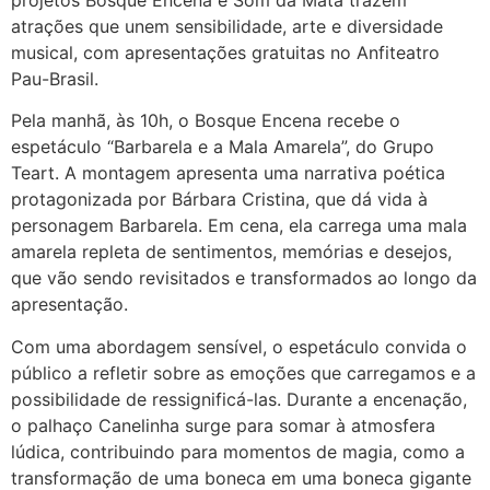
projetos Bosque Encena e Som da Mata trazem
atrações que unem sensibilidade, arte e diversidade
musical, com apresentações gratuitas no Anfiteatro
Pau-Brasil.
Pela manhã, às 10h, o Bosque Encena recebe o
espetáculo “Barbarela e a Mala Amarela”, do Grupo
Teart. A montagem apresenta uma narrativa poética
protagonizada por Bárbara Cristina, que dá vida à
personagem Barbarela. Em cena, ela carrega uma mala
amarela repleta de sentimentos, memórias e desejos,
que vão sendo revisitados e transformados ao longo da
apresentação.
Com uma abordagem sensível, o espetáculo convida o
público a refletir sobre as emoções que carregamos e a
possibilidade de ressignificá-las. Durante a encenação,
o palhaço Canelinha surge para somar à atmosfera
lúdica, contribuindo para momentos de magia, como a
transformação de uma boneca em uma boneca gigante