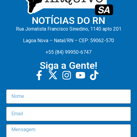
NOTÍCIAS DO RN
Rua Jornalista Francisco Sinedino, 1140 apto 201
Lagoa Nova – Natal/RN – CEP: 59062-570
+55 (84) 99950-6747
Siga a Gente!