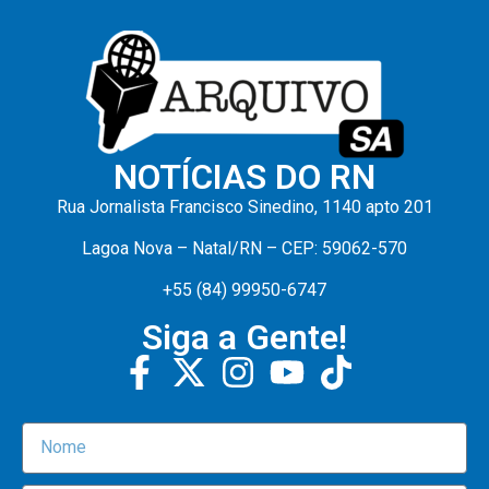
NOTÍCIAS DO RN
Rua Jornalista Francisco Sinedino, 1140 apto 201
Lagoa Nova – Natal/RN – CEP: 59062-570
+55 (84) 99950-6747
Siga a Gente!