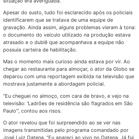
situação era averiguada.
Apesar do susto, tudo foi esclarecido após os policiais
identificarem que se tratava de uma equipe de
gravação. Ainda assim, alguns problemas vieram à tona:
o documento do veículo utilizado na produção estava
atrasado e o dublê que acompanhava a equipe não
possuía carteira de habilitação.
Mas o momento mais curioso ainda estava por vir. Ao
chegar ao restaurante para almoçar, o ator da Globo se
deparou com uma reportagem exibida na televisão que
mostrava justamente a abordagem policial.
“Eu cheguei no almoço, com cara de bravo, e vejo na
televisão: ‘Ladrões de residência são flagrados em São
Paulo’”, contou aos risos.
O ator revelou que foi surpreendido ao se ver nas
imagens transmitidas pelo programa comandado por
José Luiz Datena. “Eu apareci ao vivo no Datena. Já fui