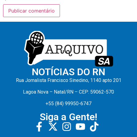
NOTÍCIAS DO RN
Rua Jornalista Francisco Sinedino, 1140 apto 201
Lagoa Nova – Natal/RN – CEP: 59062-570
+55 (84) 99950-6747
Siga a Gente!