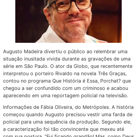
Augusto Madeira divertiu o público ao relembrar uma
situação inusitada vivida durante as gravações de uma
série em São Paulo. O ator da Globo, que recentemente
interpretou o porteiro Rivaldo na novela Três Graças,
contou no programa Que História é Essa, Porchat? que
chegou a ser confundido com um criminoso e acabou
aparecendo em uma reportagem policial na televisão.
Informações de Fábia Oliveira, do Metrópoles. A história
começou quando Augusto precisou vestir uma farda de
policial para uma sequência da produção. Segundo ele,
a caracterização foi tão convincente que mexeu até
com sua postura. “Fui ficando grandão! Mas, como Deus